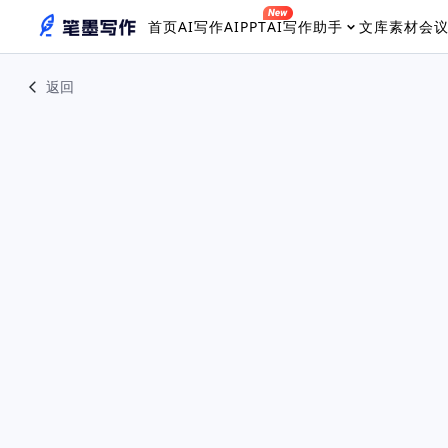
首页
AI写作
AIPPT
AI写作助手
文库素材
会
返回