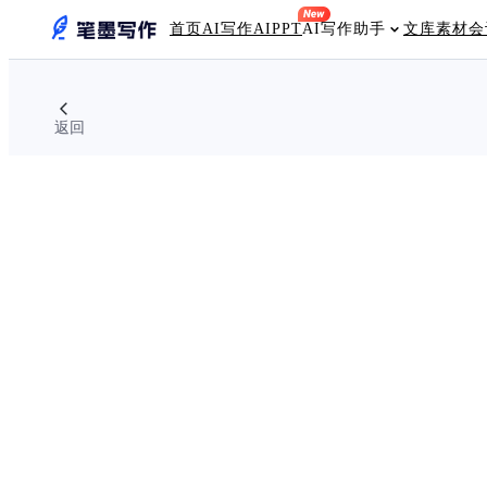
首页
AI写作
AIPPT
AI写作助手
文库素材
会
返回