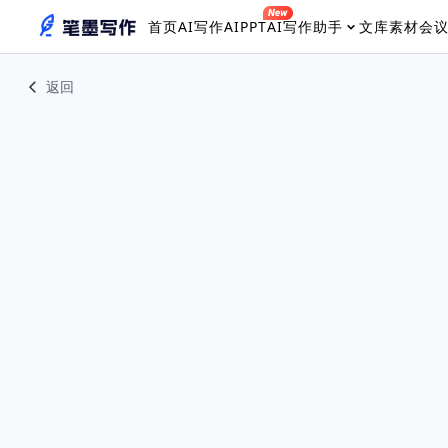
首页
AI写作
AIPPT
AI写作助手
文库素材
会
返回