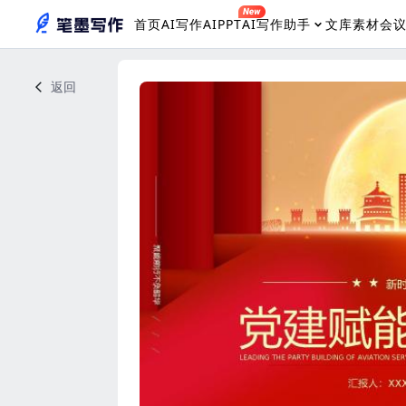
首页
AI写作
AIPPT
AI写作助手
文库素材
会
返回