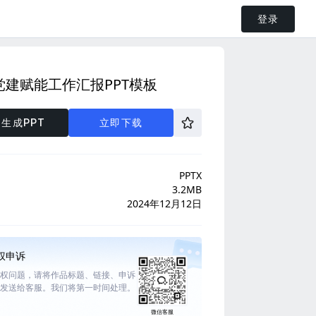
登录
党建赋能工作汇报PPT模板
生成PPT
立即下载
PPTX
3.2MB
2024年12月12日
权申诉
权问题，请将作品标题、链接、申诉
发送给客服。我们将第一时间处理。
微信客服