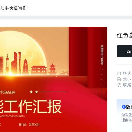
议助手
快速写作
红色
格式
大小
更新
版
如遇版
理由等