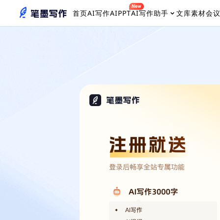
首页
AI写作
AIPPT
AI写作助手
文库素材
会